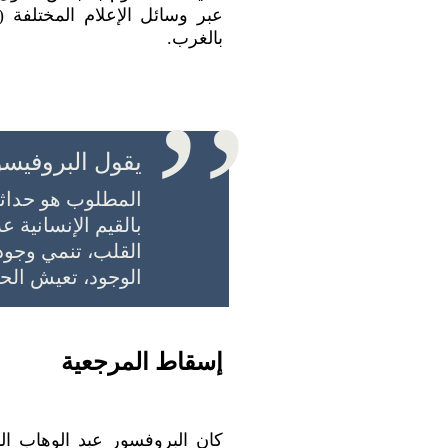
,,
عبر وسائل الإعلام المختلفة (
بالغرب.
يقول البروفيسو
المطلوب هو حداثة 
بالقيم الإنسانية 
القلب، تنمي وجودنا
الوجود، تعيش الح
إسقاط المرجعية
كان البروفسور عبد الوهاب ال