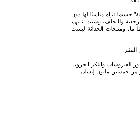
لفة.
 حسبما تراه مناسبًا لها دون
الرجعية والتخلف، وشنت عليهم
 ما، ومنتجات الحداثة ليست
 البشر.
ور الفيروسات وابتكر الحروب
ثر من خمسين مليون إنسان!