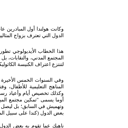
الدول التي تعترف بزواج المثاليين دستوريًا إل
هذا الخطاب الأيديولوجي تطور
المجتمع المدني، والنقابات، بل ل
لتنتزع اعتراف الكنيسة الكاثولي
وفي السنوات الخمس الأخيرة از
وتهميش في السابق؛ بل ليصل الأ
بعض الدول (كندا على سبيل المث
ناهيك عما تقوم به بعض الدول