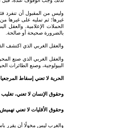
لذلك وجب الوقوف عنده، قبل ال
وليس من المقبول أن تنفرد فئة 
غيرها؛ ثم تمليه على غيرها من 
الحملات الإعلامية.
والعقل الب
بالضرورة صحيحة أو صالحة.
والعقل الغربي الذي اكتشف الذرة
والعقل الغربي الذي صنع المحر
البيولوجية، وصنع الطائرات الح
الحرية لا تعني إسقاط المرجعيا
وحقوق الإنسان لا تعني، تغليب 
وحقوق الأقليات لا تعني تهميش ر
والغرب ليس مخولًا أن يقرر باس