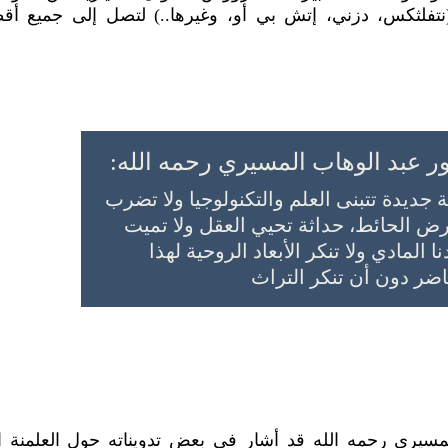
نتفلثكس، دزني، إتش بي أو، وغيرها..) لتصل إلى جميع أقطار
ر عبد الوهاب المسيري رحمه الله:
جديدة تتبنى العلم والتكنولوجيا ولا تضرب 
عرض الحائط، حداثة تحيي العقل ولا تميت 
 المادي ولا تنكر الأبعاد الروحية لهذا 
اضر دون أن تنكر التراث
مسيري رحمه الله قد أشار في بعض تدويناته حول العلمنة ال