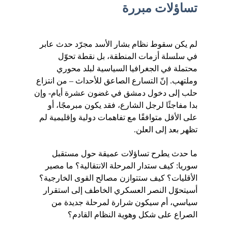
تساؤلات مبررة
لم يكن سقوط نظام بشار الأسد مجرّد حدث عابر 
في سلسلة أزمات المنطقة، بل نقطة تحوّل 
محتملة في الجغرافيا السياسية لبلد محوري 
وملتهب. إنّ التسارع الصاعق للأحداث – من انتزاع 
حلب إلى دخول دمشق في غضون عشرة أيام- وإن 
بدا مفاجئًا لرجل الشارع، فقد يكون مبرمجًا، أو 
على الأقل متوافقًا مع تفاهمات دولية وإقليمية لم 
تظهر بعد إلى العلن.
ما حدث يطرح تساؤلات عميقة حول مستقبل 
سوريا: كيف ستدار المرحلة الانتقالية؟ ما مصير 
الأقليات؟ كيف ستتوازن مصالح القوى الخارجية؟ 
أسيتحوّل النصر العسكري الخاطف إلى استقرار 
سياسي، أم سيكون شرارة لمرحلة جديدة من 
الصراع على شكل وهوية النظام القادم؟