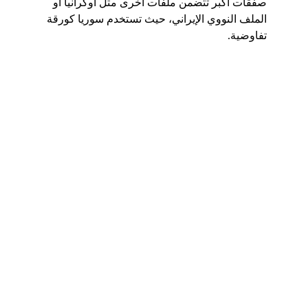
صفقات أكبر تتضمن ملفات أخرى مثل أوكرانيا أو 
الملف النووي الإيراني، حيث تستخدم سوريا كورقة 
تفاوضية.