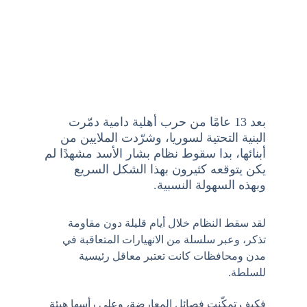
بعد 13 عامًا من حرب أهلية دامية دمّرت 
البنية التحتية لسوريا، وشرّدت الملايين من 
أبنائها، بدا سقوط نظام بشار الأسد مشهدًا لم 
يكن يتوقعه كثيرون بهذا الشكل السريع 
وبهذه السهولة النسبية.
لقد سقط النظام خلال أيام قليلة دون مقاومة 
تذكر، وعبر سلسلة من الانهيارات المتعاقبة في 
مدن ومحافظات كانت تعتبر معاقل رئيسية 
للسلطة.
فكيف تمكّنت فصائل المعارضة، وعلى رأسها هيئة 