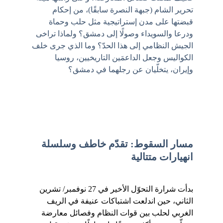
تحرير الشام (جبهة النصرة سابقًا)، من إحكام 
قبضتها على مدن إستراتيجية مثل حلب وحماة 
ودرعا والسويداء وصولًا إلى دمشق؟ ولماذا تراخى 
الجيش النظامي إلى هذا الحدّ؟ وما الذي جرى خلف 
الكواليس وجعل الداعمَين التاريخيين، روسيا 
وإيران، يتخلّيان عن رجلهما في دمشق؟
مسار السقوط: تقدّم خاطف وسلسلة 
انهيارات متتالية
بدأت شرارة التحوّل الأخير في 27 نوفمبر/ تشرين 
الثاني، حين اندلعت اشتباكات عنيفة في الريف 
الغربي لحلب بين قوات النظام وفصائل معارضة 