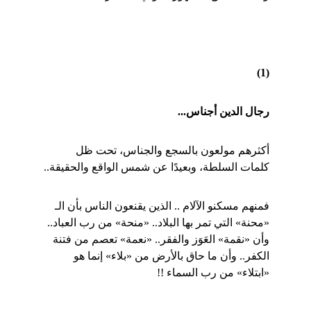
(1)
رجال الدين أجناس...
أكثرهم مولعون بالسجع والجناس، تحت ظل 
كلمات السلطة، وبعيدًا عن شمس الواقع والحقيقة..
فمنهم مسكنو الآلام .. الذين يقنعون الناس بأن الـ 
«محنة» التي تمر بها البلاد.. «منحة» من رب العباد.. 
وأن «نقمة» العَوَز والفقر.. «نعمة» تعصم من فتنة 
الكفر.. وأن ما حاق بالأرض من «بلاء» إنما هو 
«ابتلاء» من رب السماء !!