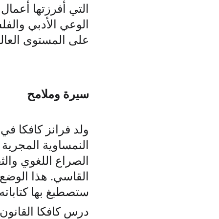
التي أفرزتها أعمال
الوعي الأدبي والفلس
على المستوى العال
سيرة وملامح 
ولد فرانز كافكا في ب
النمساوية المجرية ت
الصراع اللغوي والثقا
القاسي. هذا الوضع 
ستصطبغ بها كتاباته ل
درس كافكا القانون