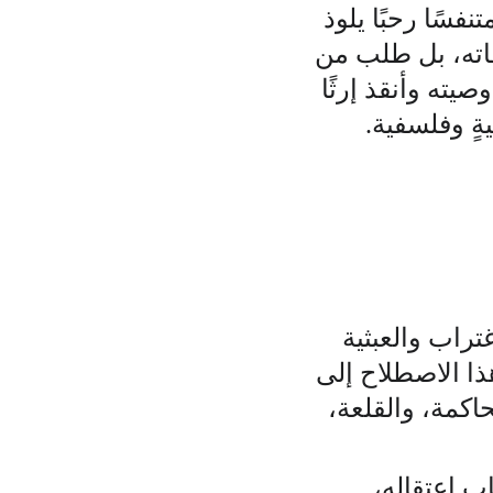
فسًا رحبًا يلوذ 
فاته، بل طلب من 
ته وأنقذ إرثًا 
يةٍ وفلسفية.
تراب والعبثية 
ا الاصطلاح إلى 
حاكمة، والقلعة، 
ب اعتقاله، 