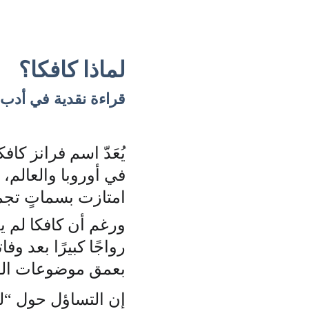
لماذا كافكا؟ 
قراءة نقدية في أدب 
في أوروبا والعالم، 
امتازت بسماتٍ تجم
ورغم أن كافكا لم ي
رواجًا كبيرًا بعد و
بعمق موضوعات القل
إن التساؤل حول “لما