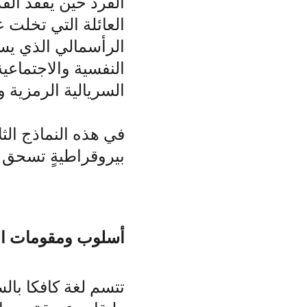
الفرد حين يفقد الق
العائلة التي تخلت 
الرأسمالي الذي يست
النفسية والاجتماعي
السريالية الرمزية 
في هذه النماذج الثل
بيروقراطيةٍ تسحق ال
أسلوب ومقومات ال
تتسم لغة كافكا بال