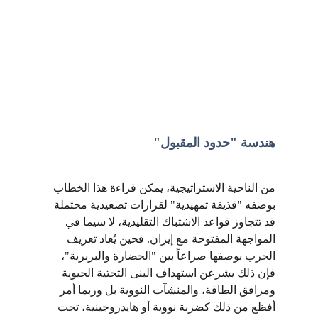
هندسة "حدود المقبول"
من الناحية الاستراتيجية، يمكن قراءة هذا الخطاب 
بوصفه "قذيفة تمهيدية" لقرارات تصعيدية محتملة 
قد تتجاوز قواعد الاشتباك التقليدية، لا سيما في 
المواجهة المفتوحة مع إيران. فحين يُعاد تعريف 
الحرب بوصفها صراعاً بين "الحضارة والبربرية"، 
فإن ذلك يشرعن استهداف البنى التحتية الحيوية 
ومرافق الطاقة، والمنشآت النووية بل وربما أمر 
أفظع من ذلك كضربة نووية أو هايدروجينية، تحت 