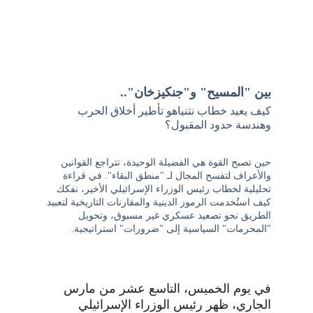
بين "المسيح" و"جنكيزخان".. 
كيف يعيد خطاب نتنياهو تأطير أخلاق الحرب 
وهندسة حدود المقبول؟
حين تصبح القوة هي الفضيلة الوحيدة، تتراجع القوانين 
والأعراف لتفسح المجال لـ "منطق البقاء". في قراءة 
تحليلية لخطاب رئيس الوزراء الإسرائيلي الأخير، نفكك 
كيف استُخدمت الرموز الدينية والمقارنات التاريخية لتعبيد 
الطريق نحو تصعيد عسكري غير مسبوق، وتحويل 
"المحرمات" السياسية إلى "ضرورات" استراتيجية.
في يوم الخميس، التاسع عشر من مارس 
الجاري، ظهر رئيس الوزراء الإسرائيلي 