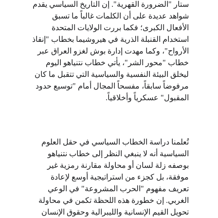
ستار "الضرورة القهرية". إن التاريخ السياسي يقدم 
شواهد عديدة على أن الكلمات غالباً ما تسبق 
الأفعال الكبرى؛ فكما بررت الولايات المتحدة 
استخدام القنبلة الذرية في هيروشيما بخطاب "إنقاذ 
الأرواح"، وكما مهدت إدارة بوش لغزو العراق عبر 
خطاب "محور الشر"، يأتي خطاب نتنياهو اليوم 
ليخلق البيئة النفسية والسياسية التي تتقبل ما كان 
مرفوضاً سابقاً، مفسحاً المجال أمام "توسيع حدود 
المقبول" عسكرياً وأخلاقياً.
تُعلمنا دراسة الخطاب السياسي في حقل العلوم 
السياسية أنه لا ينبغي النظر إلى خطاب نتنياهو 
بوصفه زلة لسان أو محاولة مقارنة رمزية غير 
موفقة، بل كجزء من استراتيجية أوسع لإعادة 
تعريف مفهوم "الحرب المشروعة" في الوعي 
الغربي. إن خطورة هذه اللحظة تكمن في محاولة 
تحويل القيم الإنسانية والليبرالية وحقوق الإنسان 