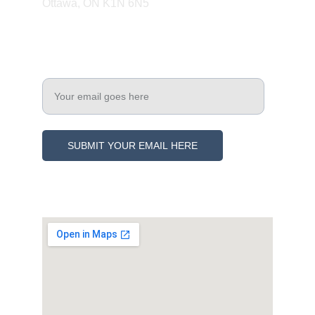
Ottawa, ON K1N 6N5
Engage
Enter your email address
SUBMIT YOUR EMAIL HERE
© 2021. All rights reserved.