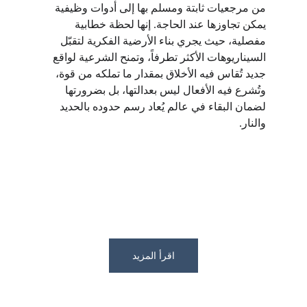
من مرجعيات ثابتة ومسلم بها إلى أدوات وظيفية 
يمكن تجاوزها عند الحاجة. إنها لحظة خطابية 
مفصلية، حيث يجري بناء الأرضية الفكرية لتقبّل 
السيناريوهات الأكثر تطرفاً، وتمنح الشرعية لواقع 
جديد تُقاس فيه الأخلاق بمقدار ما تملكه من قوة، 
وتُشرع فيه الأفعال ليس بعدالتها، بل بضرورتها 
لضمان البقاء في عالم يُعاد رسم حدوده بالحديد 
والنار.
اقرأ المزيد