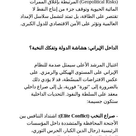
(Geopolitical Risks) المرتبطة بإغلاق الممرات 
المائية الحيوية وتوقف جزء من إنتاج النفط لا 
تقتصر على الطاقة، بل تمتد لتشمل سلاسل الإمداد 
العالمية وتؤثر على الأمن الاقتصادي للدول الكبرى.
الداخل الإيراني: هشاشة الدولة وتفكك النخبة؟
اغتيال المرشد الأعلى سيمثل صدمة للنظام 
الإيراني على المستوى الهيكلي والرمزي. على 
عكس الافتراضات المبسّطة، قد لا يؤدي ذلك 
بالضرورة إلى "ثورة" فورية، بل إلى صراع داخلي 
معقد على السلطة والنفوذ. التحديات الداخلية 
ستكون جسيمة:
- صراع النخب (Elite Conflict):
 اشتداد التنافس بين 
الأجنحة المحافظة والمتشددة داخل المؤسسات 
الرئيسية (رجال الدين الكبار، الحرس الثوري، 