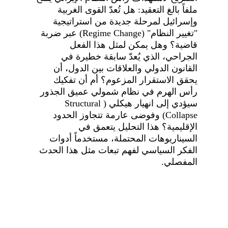
ملفاً بالغ التعقيد: هل تُعدّ القوى الغربية 
وإسرائيل لمرحلة جديدة من استراتيجية 
"تغيير النظام" (Regime Change) عبر ضربة 
قاضية؟ وهل يمكن لمثل هذا الفعل 
الجراحي، الذي يُعدّ سابقة خطيرة في 
القانون الدولي والعلاقات بين الدول، أن 
يحقق الاستقرار المزعوم؟ أم أن تفكيك 
رأس الهرم في نظام شمولي عميق الجذور 
سيؤدي إلى انهيار هيكلي (Structural 
Collapse) وفوضى عارمة تتجاوز الحدود 
الإقليمية؟ هذا التحليل يتعمق في 
السيناريوهات المحتملة، مستخدماً أدوات 
الفكر السياسي لفهم تبعات مثل هذا الحدث 
المفصلي.