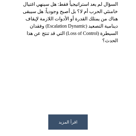
السؤال لم يعد استراتيجياً فقط: هل سينهي اغتيال 
خامنئي الحرب أم لا؟ بل أصبح وجودياً: هل سيبقى 
هناك من يمتلك القدرة أو الأدوات اللازمة لإيقاف 
دينامية التصعيد (Escalation Dynamic) وفقدان 
السيطرة (Loss of Control) التي قد تنتج عن هذا 
الحدث؟
اقرأ المزيد