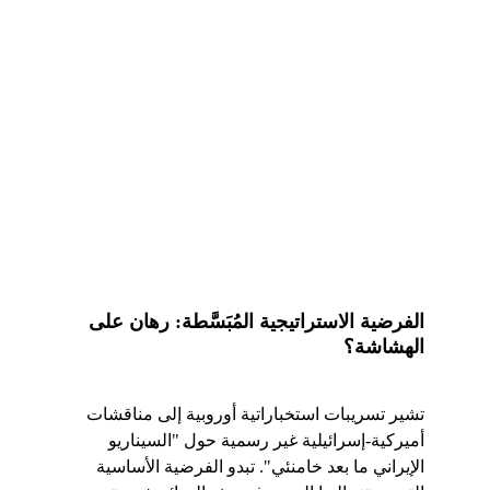
الفرضية الاستراتيجية المُبَسَّطة: رهان على 
الهشاشة؟
تشير تسريبات استخباراتية أوروبية إلى مناقشات 
أميركية-إسرائيلية غير رسمية حول "السيناريو 
الإيراني ما بعد خامنئي". تبدو الفرضية الأساسية 