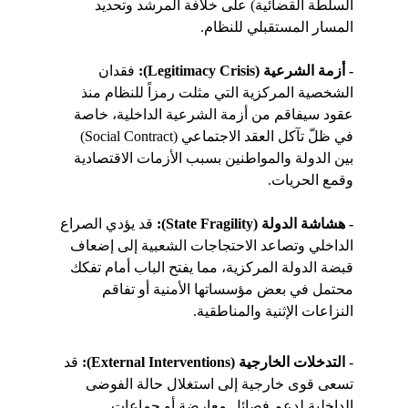
السلطة القضائية) على خلافة المرشد وتحديد 
المسار المستقبلي للنظام.
- أزمة الشرعية (Legitimacy Crisis):
 فقدان 
الشخصية المركزية التي مثلت رمزاً للنظام منذ 
عقود سيفاقم من أزمة الشرعية الداخلية، خاصة 
في ظلّ تآكل العقد الاجتماعي (Social Contract) 
بين الدولة والمواطنين بسبب الأزمات الاقتصادية 
وقمع الحريات.
- هشاشة الدولة (State Fragility):
 قد يؤدي الصراع 
الداخلي وتصاعد الاحتجاجات الشعبية إلى إضعاف 
قبضة الدولة المركزية، مما يفتح الباب أمام تفكك 
محتمل في بعض مؤسساتها الأمنية أو تفاقم 
النزاعات الإثنية والمناطقية.
-
 التدخلات الخارجية (External Interventions): 
قد 
تسعى قوى خارجية إلى استغلال حالة الفوضى 
الداخلية لدعم فصائل معارضة أو جماعات 