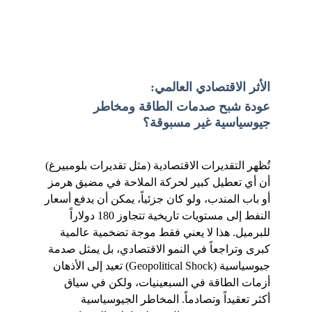
الأثر الاقتصادي العالمي: 
عودة شبح صدمات الطاقة ومخاطر 
جيوسياسية غير مسبوقة؟
تُظهر التقديرات الاقتصادية (مثل تقديرات بلومبيرغ) 
أن أي تعطيل كبير لحركة الملاحة في مضيق هرمز 
أو باب المندب، ولو كان جزئياً، يمكن أن يدفع أسعار 
النفط إلى مستويات تاريخية تتجاوز 180 دولاراً 
للبرميل. هذا لا يعني فقط موجة تضخمية عالمية 
كبرى وتراجعاً في النمو الاقتصادي، بل يمثل صدمة 
جيوسياسية (Geopolitical Shock) تعيد إلى الأذهان 
أزمات الطاقة في السبعينيات، ولكن في سياق 
أكثر تعقيداً وتصادماً. المخاطر الجيوسياسية 